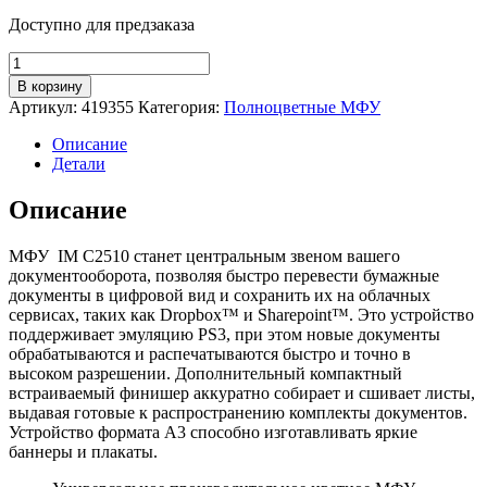
Доступно для предзаказа
Количество
товара
В корзину
Ricoh
Артикул:
419355
Категория:
Полноцветные МФУ
IM
C2510
Описание
Детали
Описание
МФУ IM C2510 станет центральным звеном вашего
документооборота, позволяя быстро перевести бумажные
документы в цифровой вид и сохранить их на облачных
сервисах, таких как Dropbox™ и Sharepoint™. Это устройство
поддерживает эмуляцию PS3, при этом новые документы
обрабатываются и распечатываются быстро и точно в
высоком разрешении. Дополнительный компактный
встраиваемый финишер аккуратно собирает и сшивает листы,
выдавая готовые к распространению комплекты документов.
Устройство формата A3 способно изготавливать яркие
баннеры и плакаты.