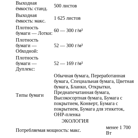
Выходная
500 листов
ёмкость: станд.
Выходная
1 625 листов
ёмкость: макс.
Плотность
60 — 300 г/м²
бумаги — Лотки:
Плотность
бумаги —
52 — 300 г/м²
Обходной:
Плотность
бумаги —
52 — 169 г/м²
Дуплекс:
Обычная бумага, Переработанная
бумага, Специальная бумага, Цветная
бумага, Бланки, Открытки,
Преднапечатанная бумага,
Типы бумаги
Высокосортная бумага, Бумага с
покрытием, Конверт, Бумага с
покрытием, Бумага для этикеток,
OHP-пленка
ЭКОЛОГИЯ
менее 1 700
Потребляемая мощность: макс.
Вт