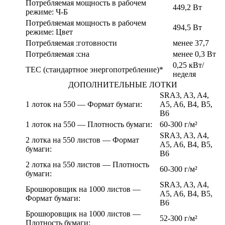
Потребляемая мощность в рабочем
449,2 Вт
режиме: Ч-Б
Потребляемая мощность в рабочем
494,5 Вт
режиме: Цвет
Потребляемая :готовности
менее 37,7
Потребляемая :сна
менее 0,3 Вт
0,25 кВт/
TEC (стандартное энергопотребление)*
неделя
ДОПОЛНИТЕЛЬНЫЕ ЛОТКИ
SRA3, A3, A4,
1 лоток на 550 — Формат бумаги:
A5, A6, B4, B5,
B6
1 лоток на 550 — Плотность бумаги:
60-300 г/м²
SRA3, A3, A4,
2 лотка на 550 листов — Формат
A5, A6, B4, B5,
бумаги:
B6
2 лотка на 550 листов — Плотность
60-300 г/м²
бумаги:
SRA3, A3, A4,
Брошюровщик на 1000 листов —
A5, A6, B4, B5,
Формат бумаги:
B6
Брошюровщик на 1000 листов —
52-300 г/м²
Плотность бумаги: