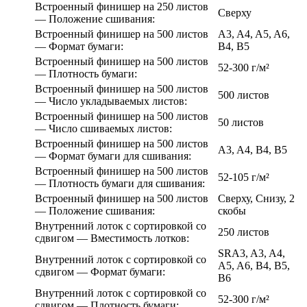
Встроенный финишер на 250 листов
Сверху
— Положение сшивания:
Встроенный финишер на 500 листов
A3, A4, A5, A6,
— Формат бумаги:
B4, B5
Встроенный финишер на 500 листов
52-300 г/м²
— Плотность бумаги:
Встроенный финишер на 500 листов
500 листов
— Число укладываемых листов:
Встроенный финишер на 500 листов
50 листов
— Число сшиваемых листов:
Встроенный финишер на 500 листов
A3, A4, B4, B5
— Формат бумаги для сшивания:
Встроенный финишер на 500 листов
52-105 г/м²
— Плотность бумаги для сшивания:
Встроенный финишер на 500 листов
Сверху, Снизу, 2
— Положение сшивания:
скобы
Внутренний лоток с сортировкой со
250 листов
сдвигом — Вместимость лотков:
SRA3, A3, A4,
Внутренний лоток с сортировкой со
A5, A6, B4, B5,
сдвигом — Формат бумаги:
B6
Внутренний лоток с сортировкой со
52-300 г/м²
сдвигом — Плотность бумаги: