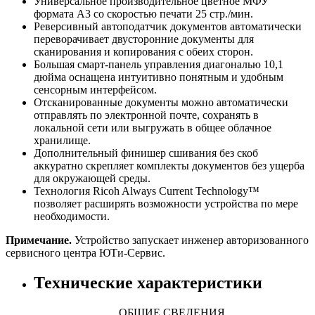
Универсальное производительное цветное МФУ
формата A3 со скоростью печати 25 стр./мин.
Реверсивный автоподатчик документов автоматически
переворачивает двусторонние документы для
сканирования и копирования с обеих сторон.
Большая смарт-панель управления диагональю 10,1
дюйма оснащена интуитивно понятным и удобным
сенсорным интерфейсом.
Отсканированные документы можно автоматически
отправлять по электронной почте, сохранять в
локальной сети или выгружать в общее облачное
хранилище.
Дополнительный финишер сшивания без скоб
аккуратно скрепляет комплекты документов без ущерба
для окружающей среды.
Технология Ricoh Always Current Technology™
позволяет расширять возможности устройства по мере
необходимости.
Примечание.
Устройство запускает инженер авторизованного
сервисного центра ЮТи-Сервис.
Технические характеристики
ОБЩИЕ СВЕДЕНИЯ