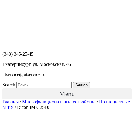
Перейти
к
содержимому
(343) 345-25-45
Екатеринбург, ул. Московская, 46
utservice@utservice.ru
Search
Search
Menu
Главная
/
Многофункциональные устройства
/
Полноцветные
МФУ
/ Ricoh IM C2510