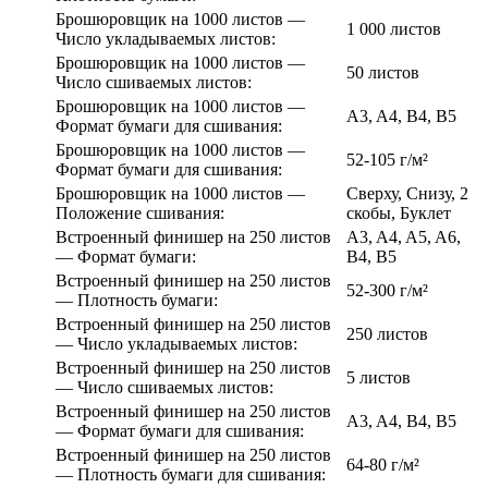
Брошюровщик на 1000 листов —
1 000 листов
Число укладываемых листов:
Брошюровщик на 1000 листов —
50 листов
Число сшиваемых листов:
Брошюровщик на 1000 листов —
A3, A4, B4, B5
Формат бумаги для сшивания:
Брошюровщик на 1000 листов —
52-105 г/м²
Формат бумаги для сшивания:
Брошюровщик на 1000 листов —
Сверху, Снизу, 2
Положение сшивания:
скобы, Буклет
Встроенный финишер на 250 листов
A3, A4, A5, A6,
— Формат бумаги:
B4, B5
Встроенный финишер на 250 листов
52-300 г/м²
— Плотность бумаги:
Встроенный финишер на 250 листов
250 листов
— Число укладываемых листов:
Встроенный финишер на 250 листов
5 листов
— Число сшиваемых листов:
Встроенный финишер на 250 листов
A3, A4, B4, B5
— Формат бумаги для сшивания:
Встроенный финишер на 250 листов
64-80 г/м²
— Плотность бумаги для сшивания: