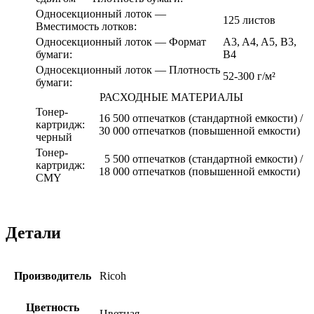
Односекционный лоток —
125 листов
Вместимость лотков:
Односекционный лоток — Формат
A3, A4, A5, B3,
бумаги:
B4
Односекционный лоток — Плотность
52-300 г/м²
бумаги:
РАСХОДНЫЕ МАТЕРИАЛЫ
Тонер-
16 500 отпечатков (стандартной емкости) /
картридж:
30 000 отпечатков (повышенной емкости)
черный
Тонер-
5 500 отпечатков (стандартной емкости) /
картридж:
18 000 отпечатков (повышенной емкости)
CMY
Детали
Производитель
Ricoh
Цветность
Цветная