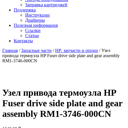
Заправка картриджей
Поддержка
Инструкции
Драйверы
Полезная информация
Ссылки
Статьи
Контакты
Главная
/
Запасные части
/
HP: запчасти и опции
/ Узел
привода термоузла HP Fuser drive side plate and gear assembly
RM1-3746-000CN
Узел привода термоузла HP
Fuser drive side plate and gear
assembly RM1-3746-000CN