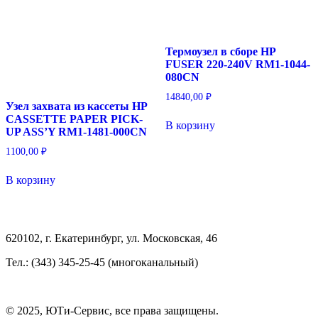
Термоузел в сборе HP
FUSER 220-240V RM1-1044-
080CN
14840,00
₽
Узел захвата из кассеты HP
CASSETTE PAPER PICK-
В корзину
UP ASS’Y RM1-1481-000CN
1100,00
₽
В корзину
620102, г. Екатеринбург, ул. Московская, 46
Тел.: (343) 345-25-45 (многоканальный)
© 2025, ЮТи-Сервис, все права защищены.