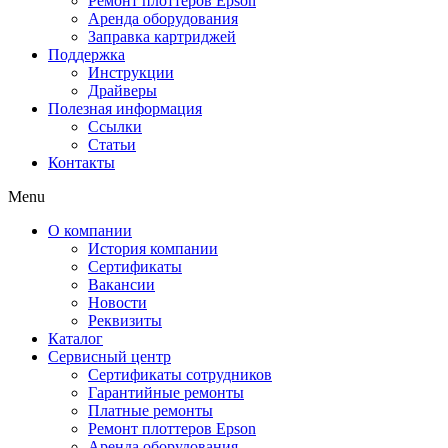
Ремонт плоттеров Epson
Аренда оборудования
Заправка картриджей
Поддержка
Инструкции
Драйверы
Полезная информация
Ссылки
Статьи
Контакты
Menu
О компании
История компании
Сертификаты
Вакансии
Новости
Реквизиты
Каталог
Сервисный центр
Сертификаты сотрудников
Гарантийные ремонты
Платные ремонты
Ремонт плоттеров Epson
Аренда оборудования