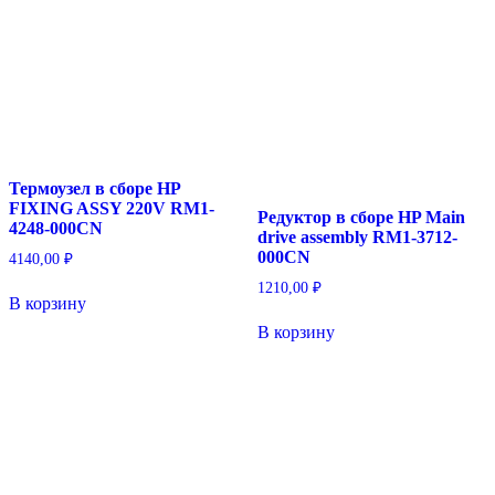
Термоузел в сборе HP
FIXING ASSY 220V RM1-
Редуктор в сборе HP Main
4248-000CN
drive assembly RM1-3712-
000CN
4140,00
₽
1210,00
₽
В корзину
В корзину