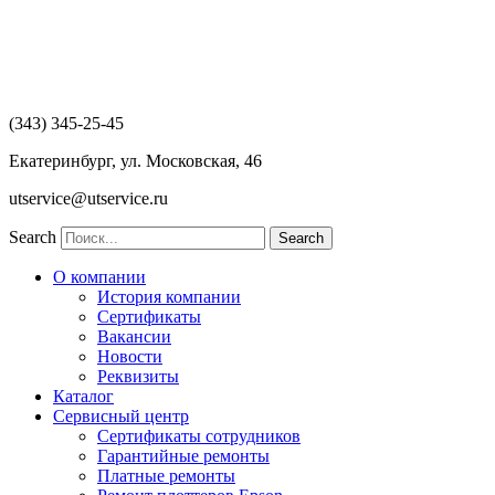
Перейти
к
содержимому
(343) 345-25-45
Екатеринбург, ул. Московская, 46
utservice@utservice.ru
Search
Search
О компании
История компании
Сертификаты
Вакансии
Новости
Реквизиты
Каталог
Сервисный центр
Сертификаты сотрудников
Гарантийные ремонты
Платные ремонты