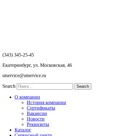
Перейти
к
содержимому
(343) 345-25-45
Екатеринбург, ул. Московская, 46
utservice@utservice.ru
Search
Search
О компании
История компании
Сертификаты
Вакансии
Новости
Реквизиты
Каталог
Сервисный центр