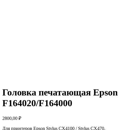
Головка печатающая Epson
F164020/F164000
2800,00
₽
Для принтеров Epson Stylus CX4100 / Stylus CX470.