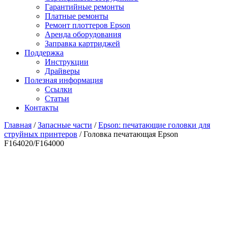
Гарантийные ремонты
Платные ремонты
Ремонт плоттеров Epson
Аренда оборудования
Заправка картриджей
Поддержка
Инструкции
Драйверы
Полезная информация
Ссылки
Статьи
Контакты
Главная
/
Запасные части
/
Epson: печатающие головки для
струйных принтеров
/ Головка печатающая Epson
F164020/F164000